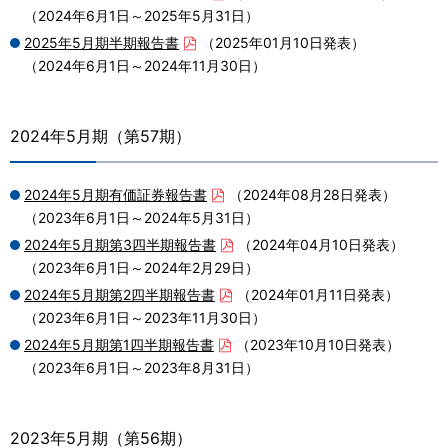
株式情報
（2024年6月1日～2025年5月31日）
2025年5月期半期報告書
（2025年01月10日発表）
IRカレンダー
（2024年6月1日～2024年11月30日）
ログミー
ディスクロージャーポリシー
2024年5月期（第57期）
サステナビリティ
2024年5月期有価証券報告書
（2024年08月28日発表）
（2023年6月1日～2024年5月31日）
採用情報
2024年5月期第3四半期報告書
（2024年04月10日発表）
（2023年6月1日～2024年2月29日）
ニュース
2024年5月期第2四半期報告書
（2024年01月11日発表）
（2023年6月1日～2023年11月30日）
お問い合わせ
2024年5月期第1四半期報告書
（2023年10月10日発表）
（2023年6月1日～2023年8月31日）
English
2023年5月期（第56期）