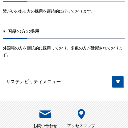
ダイバーシティ
障がいのある方の採用を継続的に行っております。
社会貢献
行動規範・行動指針
外国籍の方の採用
コーポレート・ガバナンス
外国籍の方を継続的に採用しており、多数の方が活躍されておりま
内部統制システム構築の基本方針
す。
情報セキュリティ
採用情報
サステナビリティメニュー
ニュース
お問い合わせ
English
お問い合わせ
アクセスマップ